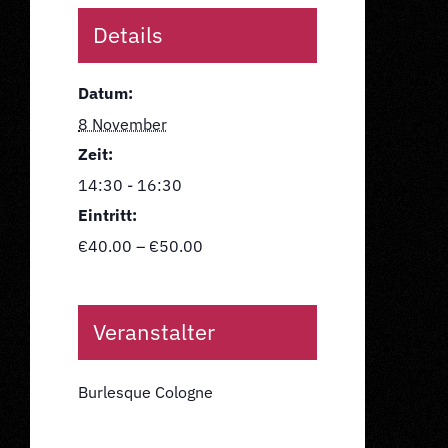
Details
Datum:
8 November
Zeit:
14:30 - 16:30
Eintritt:
€40.00 – €50.00
Veranstalter
Burlesque Cologne