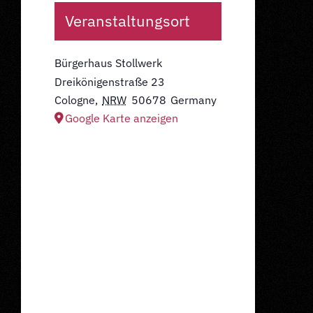
Veranstaltungsort
Bürgerhaus Stollwerk
Dreikönigenstraße 23
Cologne
,
NRW
50678
Germany
Google Karte anzeigen