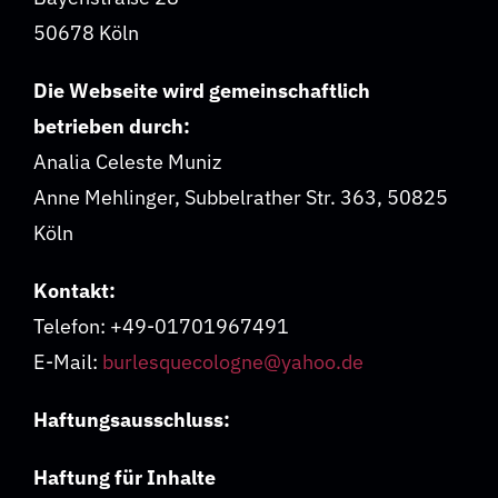
50678 Köln
Über uns
Die Webseite wird gemeinschaftlich
F.A.Q. Workshops
betrieben durch:
Analia Celeste Muniz
Impressum
Anne Mehlinger, Subbelrather Str. 363, 50825
Köln
Datenschutz
Kontakt:
Telefon: +49-01701967491
AGB
E-Mail:
burlesquecologne@yahoo.de
Haftungsausschluss:
Kontakt
Haftung für Inhalte