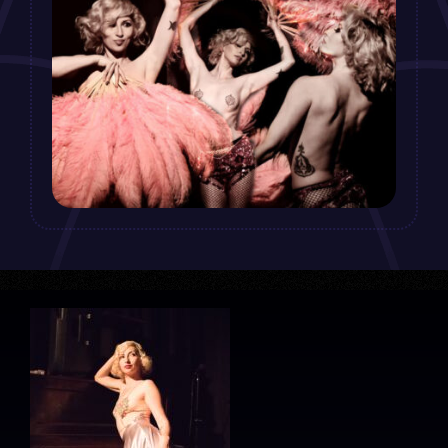
Über uns
F.A.Q. Workshops
Impressum
Datenschutz
AGB
Kontakt