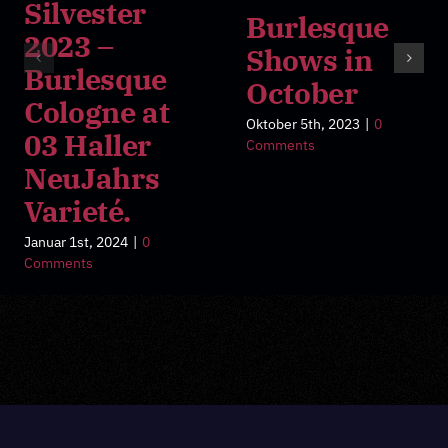
Silvester
Burlesque
2023 –
Shows in
Burlesque
October
Cologne at
Oktober 5th, 2023
|
0
03 Haller
Comments
NeuJahrs
Varieté.
Januar 1st, 2024
|
0
Comments