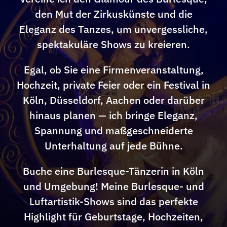
den Mut der Zirkuskünste und die
Über uns
Eleganz des Tanzes, um unvergessliche,
spektakuläre Shows zu kreieren.
F.A.Q. Workshops
Egal, ob Sie eine Firmenveranstaltung,
Hochzeit, private Feier oder ein Festival in
Impressum
Köln, Düsseldorf, Aachen oder darüber
hinaus planen — ich bringe Eleganz,
Datenschutz
Spannung und maßgeschneiderte
Unterhaltung auf jede Bühne.
AGB
Buche eine Burlesque-Tänzerin in Köln
und Umgebung! Meine Burlesque- und
Luftartistik-Shows sind das perfekte
Kontakt
Highlight für Geburtstage, Hochzeiten,