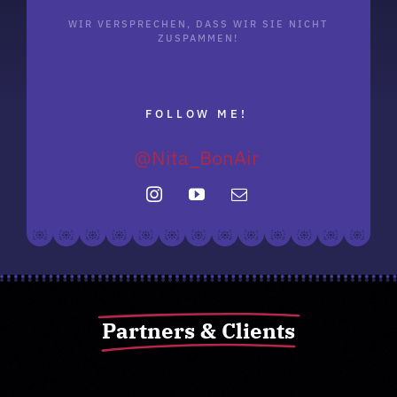
WIR VERSPRECHEN, DASS WIR SIE NICHT
ZUSPAMMEN!
FOLLOW ME!
Partners & Clients